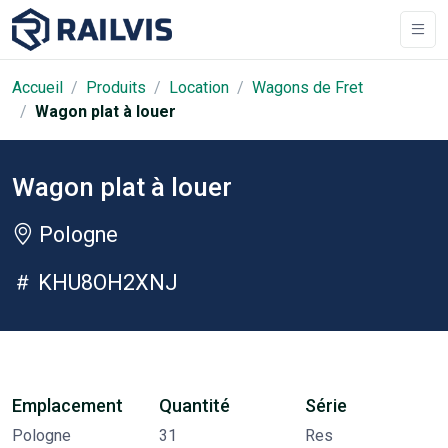
Accueil
Produits
Location
Wagons de Fret
Wagon plat à louer
Wagon plat à louer
Pologne
KHU8OH2XNJ
Emplacement
Quantité
Série
Pologne
31
Res