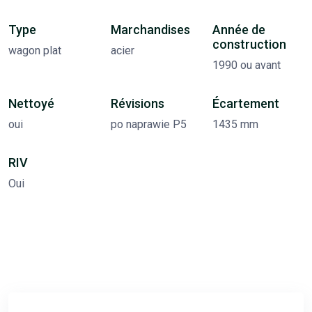
Type
Marchandises
Année de
construction
wagon plat
acier
1990 ou avant
Nettoyé
Révisions
Écartement
oui
po naprawie P5
1435 mm
RIV
Oui