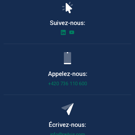
Suivez-nous:
Appelez-nous:
+420 736 110 600
Écrivez-nous:
info@railvis.com