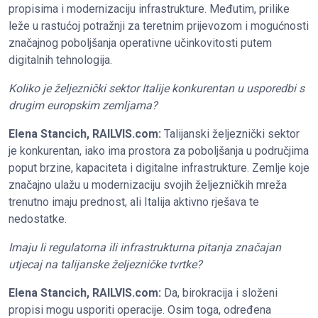
propisima i modernizaciju infrastrukture. Međutim, prilike
leže u rastućoj potražnji za teretnim prijevozom i mogućnosti
značajnog poboljšanja operativne učinkovitosti putem
digitalnih tehnologija.
Koliko je željeznički sektor Italije konkurentan u usporedbi s
drugim europskim zemljama?
Elena Stancich, RAILVIS.com:
Talijanski željeznički sektor
je konkurentan, iako ima prostora za poboljšanja u područjima
poput brzine, kapaciteta i digitalne infrastrukture. Zemlje koje
značajno ulažu u modernizaciju svojih željezničkih mreža
trenutno imaju prednost, ali Italija aktivno rješava te
nedostatke.
Imaju li regulatorna ili infrastrukturna pitanja značajan
utjecaj na talijanske željezničke tvrtke?
Elena Stancich, RAILVIS.com:
Da, birokracija i složeni
propisi mogu usporiti operacije. Osim toga, određena