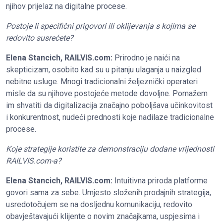
njihov prijelaz na digitalne procese.
Postoje li specifični prigovori ili oklijevanja s kojima se
redovito susrećete?
Elena Stancich, RAILVIS.com:
Prirodno je naići na
skepticizam, osobito kad su u pitanju ulaganja u naizgled
nebitne usluge. Mnogi tradicionalni željeznički operateri
misle da su njihove postojeće metode dovoljne. Pomažem
im shvatiti da digitalizacija značajno poboljšava učinkovitost
i konkurentnost, nudeći prednosti koje nadilaze tradicionalne
procese.
Koje strategije koristite za demonstraciju dodane vrijednosti
RAILVIS.com-a?
Elena Stancich, RAILVIS.com:
Intuitivna priroda platforme
govori sama za sebe. Umjesto složenih prodajnih strategija,
usredotočujem se na dosljednu komunikaciju, redovito
obavještavajući klijente o novim značajkama, uspjesima i