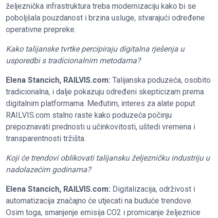
željeznička infrastruktura treba modernizaciju kako bi se
poboljšala pouzdanost i brzina usluge, stvarajući određene
operativne prepreke.
Kako talijanske tvrtke percipiraju digitalna rješenja u
usporedbi s tradicionalnim metodama?
Elena Stancich, RAILVIS.com:
Talijanska poduzeća, osobito
tradicionalna, i dalje pokazuju određeni skepticizam prema
digitalnim platformama. Međutim, interes za alate poput
RAILVIS.com stalno raste kako poduzeća počinju
prepoznavati prednosti u učinkovitosti, uštedi vremena i
transparentnosti tržišta.
Koji će trendovi oblikovati talijansku željezničku industriju u
nadolazećim godinama?
Elena Stancich, RAILVIS.com:
Digitalizacija, održivost i
automatizacija značajno će utjecati na buduće trendove.
Osim toga, smanjenje emisija CO2 i promicanje željeznice