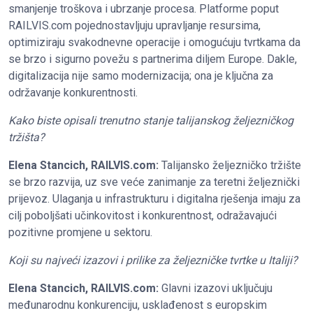
smanjenje troškova i ubrzanje procesa. Platforme poput
RAILVIS.com pojednostavljuju upravljanje resursima,
optimiziraju svakodnevne operacije i omogućuju tvrtkama da
se brzo i sigurno povežu s partnerima diljem Europe. Dakle,
digitalizacija nije samo modernizacija; ona je ključna za
održavanje konkurentnosti.
Kako biste opisali trenutno stanje talijanskog željezničkog
tržišta?
Elena Stancich, RAILVIS.com:
Talijansko željezničko tržište
se brzo razvija, uz sve veće zanimanje za teretni željeznički
prijevoz. Ulaganja u infrastrukturu i digitalna rješenja imaju za
cilj poboljšati učinkovitost i konkurentnost, odražavajući
pozitivne promjene u sektoru.
Koji su najveći izazovi i prilike za željezničke tvrtke u Italiji?
Elena Stancich, RAILVIS.com:
Glavni izazovi uključuju
međunarodnu konkurenciju, usklađenost s europskim