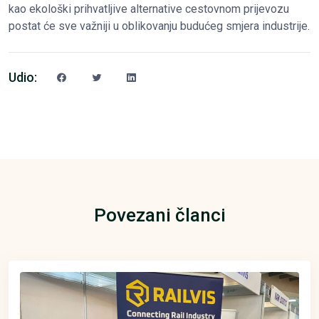
kao ekološki prihvatljive alternative cestovnom prijevozu
postat će sve važniji u oblikovanju budućeg smjera industrije.
Udio:
Povezani članci