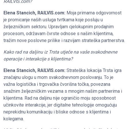
RAILVIS.com?
Elena Stancich, RAILVIS.com:
Moja primarna odgovornost
je promicanje naših usluga tvrtkama koje posluju u
željezničkom sektoru. Upravljam cjelokupnim prodajnim
procesom, održavam čvrste odnose s našim klijentima,
tražim nove poslovne prilike i razvijam strateška partnerstva.
Kako rad na daljinu iz Trsta utječe na vaše svakodnevne
operacije i interakcije s klijentima?
Elena Stancich, RAILVIS.com:
Strateška lokacija Trsta igra
značajnu ulogu u mom svakodnevnom poslovanju. To je
važna logistička i trgovačka čvorišna točka, povezana
snažnim željezničkim vezama s mnogim našim partnerima i
klijentima. Rad na daljinu nije ograničio moju sposobnost
učinkovite interakcije, jer digitalne tehnologije omogućuju
neprekidnu komunikaciju i bliske odnose s klijentima i
kolegama.