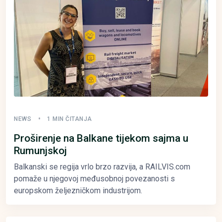
NEWS
1 MIN ČITANJA
Proširenje na Balkane tijekom sajma u
Rumunjskoj
Balkanski se regija vrlo brzo razvija, a RAILVIS.com
pomaže u njegovoj međusobnoj povezanosti s
europskom željezničkom industrijom.