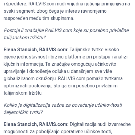
i špeditere. RAILVIS.com nudi vrijedna rješenja primjenjiva na
svaki segment, zbog čega je interes ravnomjerno
raspoređen među tim skupinama.
Postoje li značajke RAILVIS.com koje su posebno privlačne
talijanskom tržištu?
Elena Stancich, RAILVIS.com:
Talijanske tvrtke visoko
cijene jednostavnost i brzinu platforme pri pristupu i analizi
ključnih informacija. Te značajke omogućuju učinkovito
upravljanje i donošenje odluka u današnjem sve više
globaliziranom okruženju. RAILVIS.com pomaže tvrtkama
optimizirati poslovanje, što ga čini posebno privlačnim
talijanskom tržištu.
Koliko je digitalizacija važna za povećanje učinkovitosti
željezničkih tvrtki?
Elena Stancich, RAILVIS.com:
Digitalizacija nudi izvanredne
mogućnosti za poboljšanje operativne učinkovitosti,