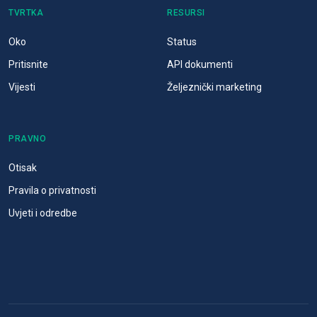
TVRTKA
RESURSI
Oko
Status
Pritisnite
API dokumenti
Vijesti
Željeznički marketing
PRAVNO
Otisak
Pravila o privatnosti
Uvjeti i odredbe