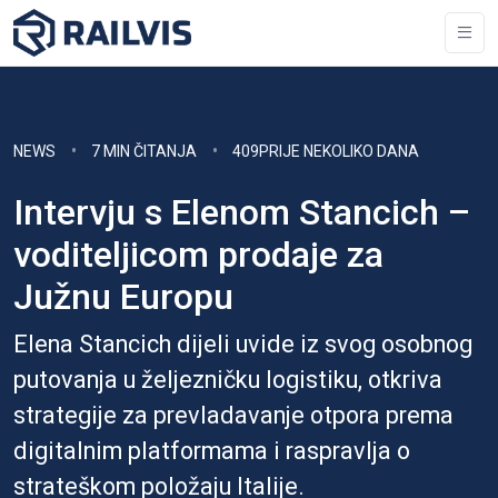
NEWS
7 MIN ČITANJA
409PRIJE NEKOLIKO DANA
Intervju s Elenom Stancich –
voditeljicom prodaje za
Južnu Europu
Elena Stancich dijeli uvide iz svog osobnog
putovanja u željezničku logistiku, otkriva
strategije za prevladavanje otpora prema
digitalnim platformama i raspravlja o
strateškom položaju Italije.