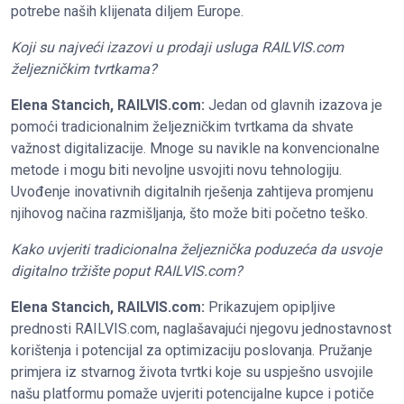
potrebe naših klijenata diljem Europe.
Koji su najveći izazovi u prodaji usluga RAILVIS.com
željezničkim tvrtkama?
Elena Stancich, RAILVIS.com:
Jedan od glavnih izazova je
pomoći tradicionalnim željezničkim tvrtkama da shvate
važnost digitalizacije. Mnoge su navikle na konvencionalne
metode i mogu biti nevoljne usvojiti novu tehnologiju.
Uvođenje inovativnih digitalnih rješenja zahtijeva promjenu
njihovog načina razmišljanja, što može biti početno teško.
Kako uvjeriti tradicionalna željeznička poduzeća da usvoje
digitalno tržište poput RAILVIS.com?
Elena Stancich, RAILVIS.com:
Prikazujem opipljive
prednosti RAILVIS.com, naglašavajući njegovu jednostavnost
korištenja i potencijal za optimizaciju poslovanja. Pružanje
primjera iz stvarnog života tvrtki koje su uspješno usvojile
našu platformu pomaže uvjeriti potencijalne kupce i potiče