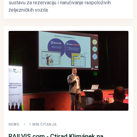
sustavu za rezervaciju i naručivanje raspoloživih
željezničkih vozila.
NEWS
1 MIN ČITANJA
RAILVIS.com - Ctirad Klimánek na