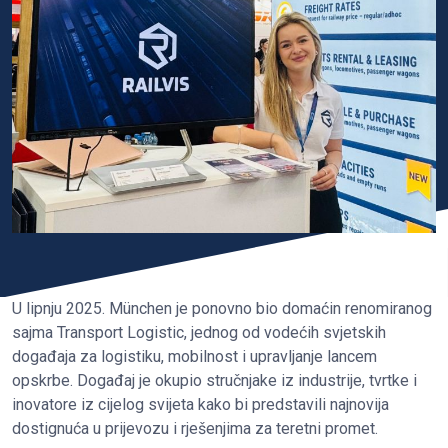
U lipnju 2025. München je ponovno bio domaćin renomiranog
sajma Transport Logistic, jednog od vodećih svjetskih
događaja za logistiku, mobilnost i upravljanje lancem
opskrbe. Događaj je okupio stručnjake iz industrije, tvrtke i
inovatore iz cijelog svijeta kako bi predstavili najnovija
dostignuća u prijevozu i rješenjima za teretni promet.