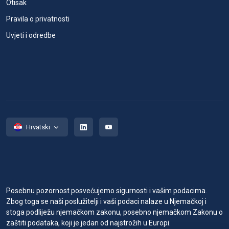
Otisak
Pravila o privatnosti
Uvjeti i odredbe
Hrvatski
Posebnu pozornost posvećujemo sigurnosti i vašim podacima.
Zbog toga se naši poslužitelji i vaši podaci nalaze u Njemačkoj i
stoga podliježu njemačkom zakonu, posebno njemačkom Zakonu o
zaštiti podataka, koji je jedan od najstrožih u Europi.