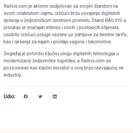
Railvis.com je aktivno sudjelovao sa svojim štandom na
ovom istaknutom sajmu, ističući brzu usvajanje digitalnih
rješenja u željezničkom teretnom prometu. Štand RAILVIS-a
privukao je značajan interes i novih i postojećih klijenata,
osobito ističući usluge vezane uz zahtjeve za teretne tarife,
kao i rješenja za najam i prodaju vagona i lokomotiva.
Događaj je potvrdio ključnu ulogu digitalnih tehnologija u
modernizaciji željezničke logistike, a Railvis.com se
pozicionirao kao ključni inovator u ovoj brzo razvijajućoj se
industriji.
Udio: