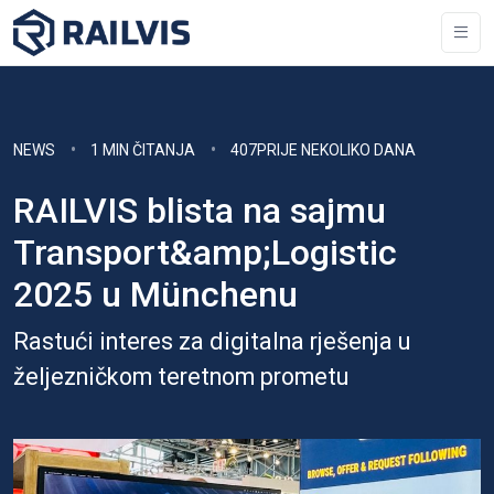
NEWS
1 MIN ČITANJA
407PRIJE NEKOLIKO DANA
RAILVIS blista na sajmu
Transport&amp;Logistic
2025 u Münchenu
Rastući interes za digitalna rješenja u
željezničkom teretnom prometu