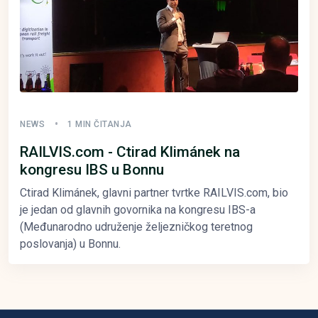
NEWS
1 MIN ČITANJA
RAILVIS.com - Ctirad Klimánek na
kongresu IBS u Bonnu
Ctirad Klimánek, glavni partner tvrtke RAILVIS.com, bio
je jedan od glavnih govornika na kongresu IBS-a
(Međunarodno udruženje željezničkog teretnog
poslovanja) u Bonnu.