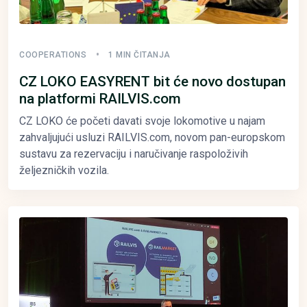
COOPERATIONS
1 MIN ČITANJA
CZ LOKO EASYRENT bit će novo dostupan
na platformi RAILVIS.com
CZ LOKO će početi davati svoje lokomotive u najam
zahvaljujući usluzi RAILVIS.com, novom pan-europskom
sustavu za rezervaciju i naručivanje raspoloživih
željezničkih vozila.