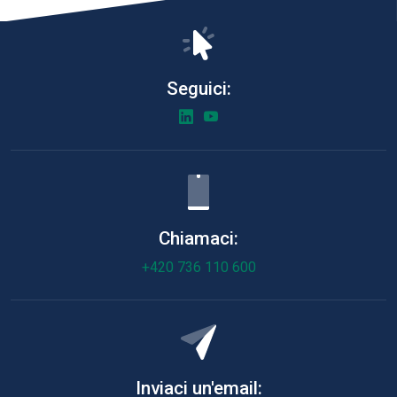
Seguici:
Chiamaci:
+420 736 110 600
Inviaci un'email: