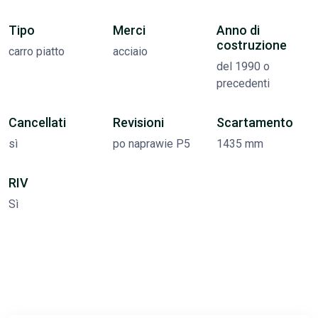
Tipo
Merci
Anno di
costruzione
carro piatto
acciaio
del 1990 o
precedenti
Cancellati
Revisioni
Scartamento
sì
po naprawie P5
1435 mm
RIV
Sì