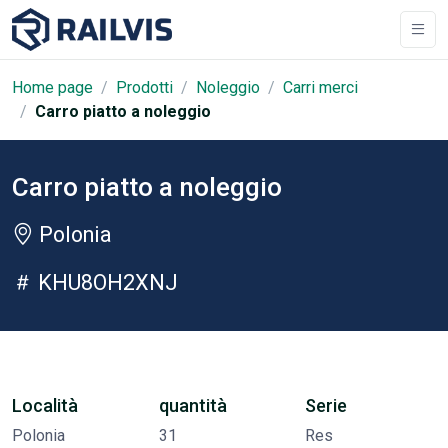
Home page
Prodotti
Noleggio
Carri merci
Carro piatto a noleggio
Carro piatto a noleggio
Polonia
KHU8OH2XNJ
Località
quantità
Serie
Polonia
31
Res