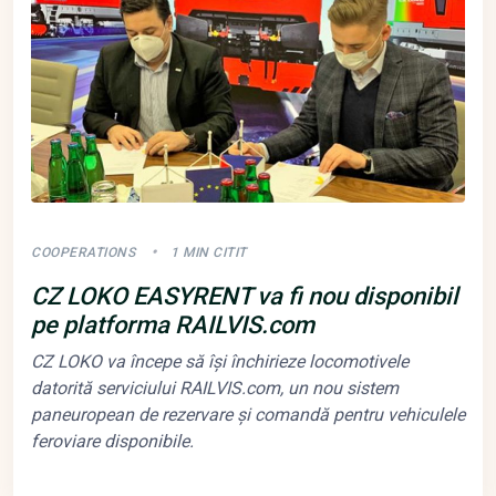
COOPERATIONS
1 MIN CITIT
CZ LOKO EASYRENT va fi nou disponibil
pe platforma RAILVIS.com
CZ LOKO va începe să își închirieze locomotivele
datorită serviciului RAILVIS.com, un nou sistem
paneuropean de rezervare și comandă pentru vehiculele
feroviare disponibile.