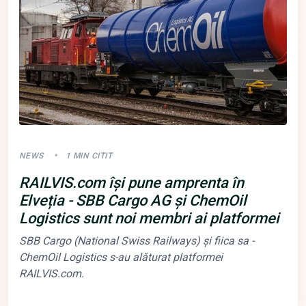
NEWS
1 MIN CITIT
RAILVIS.com își pune amprenta în
Elveția - SBB Cargo AG și ChemOil
Logistics sunt noi membri ai platformei
SBB Cargo (National Swiss Railways) și fiica sa -
ChemOil Logistics s-au alăturat platformei
RAILVIS.com.