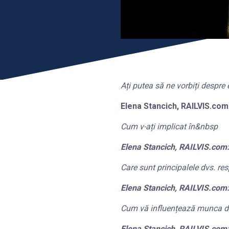
Ați putea să ne vorbiți despre
Elena Stancich, RAILVIS.com
Cum v-ați implicat în&nbsp
Elena Stancich, RAILVIS.com
Care sunt principalele dvs. res
Elena Stancich, RAILVIS.com
Cum vă influențează munca de la
Elena Stancich, RAILVIS.com