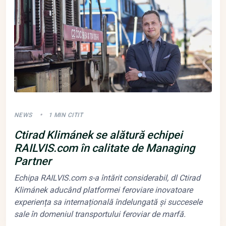
NEWS
1 MIN CITIT
Ctirad Klimánek se alătură echipei
RAILVIS.com în calitate de Managing
Partner
Echipa RAILVIS.com s-a întărit considerabil, dl Ctirad
Klimánek aducând platformei feroviare inovatoare
experiența sa internațională îndelungată și succesele
sale în domeniul transportului feroviar de marfă.