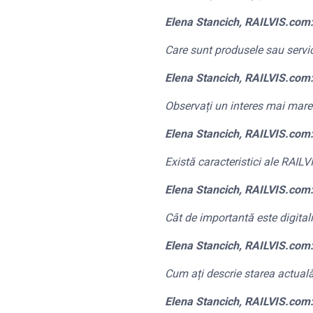
Elena Stancich, RAILVIS.com
Care sunt produsele sau servic
Elena Stancich, RAILVIS.com
Observați un interes mai mare d
Elena Stancich, RAILVIS.com
Există caracteristici ale RAIL
Elena Stancich, RAILVIS.com
Cât de importantă este digitali
Elena Stancich, RAILVIS.com
Cum ați descrie starea actuală 
Elena Stancich, RAILVIS.com