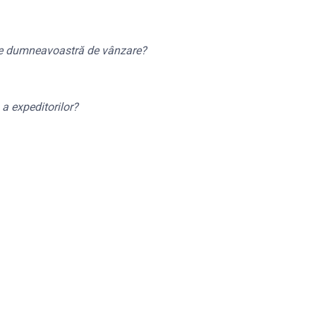
rile dumneavoastră de vânzare?
 a expeditorilor?