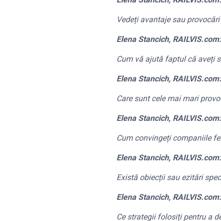
Vedeți avantaje sau provocări î
Elena Stancich, RAILVIS.com
Cum vă ajută faptul că aveți se
Elena Stancich, RAILVIS.com
Care sunt cele mai mari provoc
Elena Stancich, RAILVIS.com
Cum convingeți companiile fer
Elena Stancich, RAILVIS.com
Există obiecții sau ezitări spe
Elena Stancich, RAILVIS.com
Ce strategii folosiți pentru 