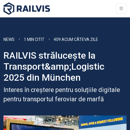
NEWS
1 MIN CITIT
409 ACUM CÂTEVA ZILE
RAILVIS strălucește la
Transport&amp;Logistic
2025 din München
Interes în creștere pentru soluțiile digitale
pentru transportul feroviar de marfă