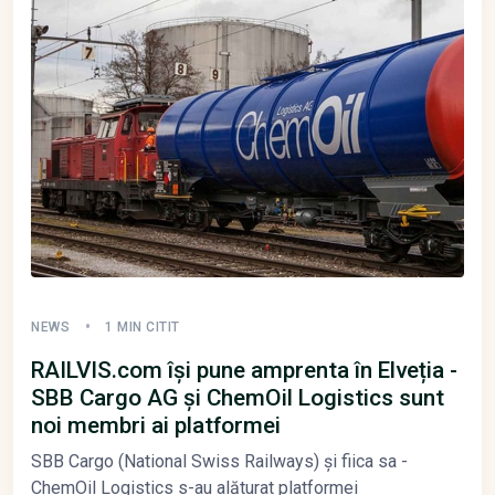
NEWS
1 MIN CITIT
RAILVIS.com își pune amprenta în Elveția -
SBB Cargo AG și ChemOil Logistics sunt
noi membri ai platformei
SBB Cargo (National Swiss Railways) și fiica sa -
ChemOil Logistics s-au alăturat platformei