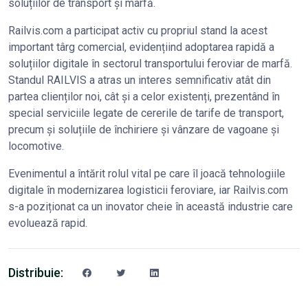
soluțiilor de transport și marfă.
Railvis.com a participat activ cu propriul stand la acest
important târg comercial, evidențiind adoptarea rapidă a
soluțiilor digitale în sectorul transportului feroviar de marfă.
Standul RAILVIS a atras un interes semnificativ atât din
partea clienților noi, cât și a celor existenți, prezentând în
special serviciile legate de cererile de tarife de transport,
precum și soluțiile de închiriere și vânzare de vagoane și
locomotive.
Evenimentul a întărit rolul vital pe care îl joacă tehnologiile
digitale în modernizarea logisticii feroviare, iar Railvis.com
s-a poziționat ca un inovator cheie în această industrie care
evoluează rapid.
Distribuie: