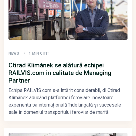
NEWS
1 MIN CITIT
Ctirad Klimánek se alătură echipei
RAILVIS.com în calitate de Managing
Partner
Echipa RAILVIS.com s-a întărit considerabil, dl Ctirad
Klimánek aducând platformei feroviare inovatoare
experiența sa internațională îndelungată și succesele
sale în domeniul transportului feroviar de marfă.