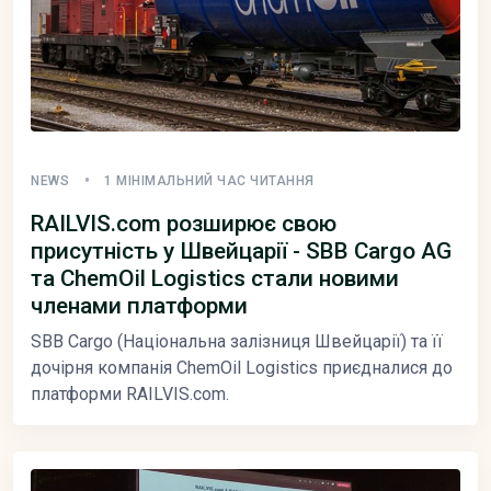
NEWS
1 МІНІМАЛЬНИЙ ЧАС ЧИТАННЯ
RAILVIS.com розширює свою
присутність у Швейцарії - SBB Cargo AG
та ChemOil Logistics стали новими
членами платформи
SBB Cargo (Національна залізниця Швейцарії) та її
дочірня компанія ChemOil Logistics приєдналися до
платформи RAILVIS.com.