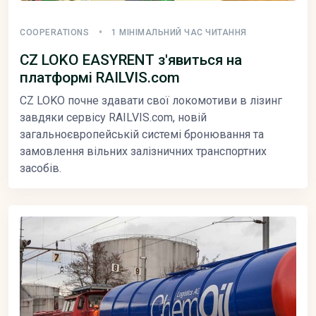
COOPERATIONS
1 МІНІМАЛЬНИЙ ЧАС ЧИТАННЯ
CZ LOKO EASYRENT з'явиться на
платформі RAILVIS.com
CZ LOKO почне здавати свої локомотиви в лізинг
завдяки сервісу RAILVIS.com, новій
загальноєвропейській системі бронювання та
замовлення вільних залізничних транспортних
засобів.