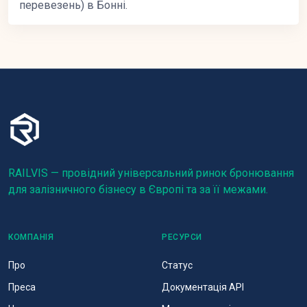
перевезень) в Бонні.
RAILVIS — провідний універсальний ринок бронювання
для залізничного бізнесу в Європі та за її межами.
КОМПАНІЯ
РЕСУРСИ
Про
Статус
Преса
Документація API