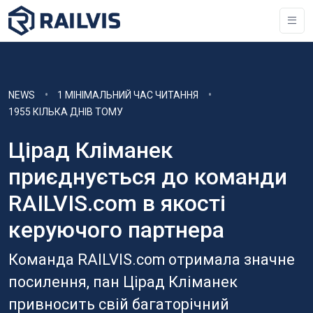
NEWS
1 МІНІМАЛЬНИЙ ЧАС ЧИТАННЯ
1955 КІЛЬКА ДНІВ ТОМУ
Цірад Кліманек
приєднується до команди
RAILVIS.com в якості
керуючого партнера
Команда RAILVIS.com отримала значне
посилення, пан Цірад Кліманек
привносить свій багаторічний