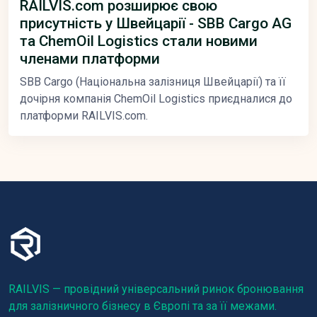
RAILVIS.com розширює свою
присутність у Швейцарії - SBB Cargo AG
та ChemOil Logistics стали новими
членами платформи
SBB Cargo (Національна залізниця Швейцарії) та її
дочірня компанія ChemOil Logistics приєдналися до
платформи RAILVIS.com.
RAILVIS — провідний універсальний ринок бронювання
для залізничного бізнесу в Європі та за її межами.