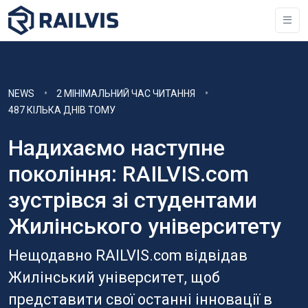
NEWS
2 МІНІМАЛЬНИЙ ЧАС ЧИТАННЯ
487 КІЛЬКА ДНІВ ТОМУ
Надихаємо наступне
покоління: RAILVIS.com
зустрівся зі студентами
Жилінського університету
Нещодавно RAILVIS.com відвідав
Жилінський університет, щоб
представити свої останні інновації в