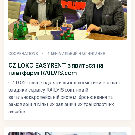
COOPERATIONS
1 МІНІМАЛЬНИЙ ЧАС ЧИТАННЯ
CZ LOKO EASYRENT з'явиться на
платформі RAILVIS.com
CZ LOKO почне здавати свої локомотиви в лізинг
завдяки сервісу RAILVIS.com, новій
загальноєвропейській системі бронювання та
замовлення вільних залізничних транспортних
засобів.