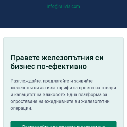
info@railvis.com
Правете железопътния си
бизнес по-ефективно
Разглеждайте, предлагайте и заявяйте
железопътни активи, тарифи за превоз на товари
и капацитет на влаковете. Една платформа за
опростяване на ежедневните ви железопътни
операции.