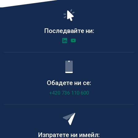
Последвайте ни:
Обадете ни се:
+420 736 110 600
Изпратете ни имейл: