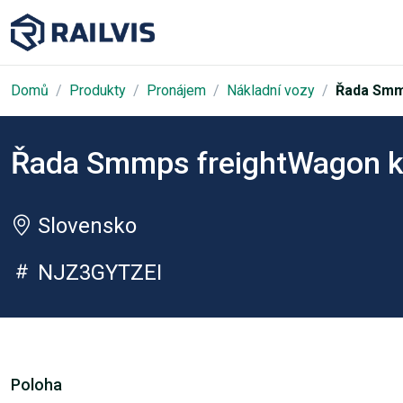
Domů
Produkty
Pronájem
Nákladní vozy
Řada Smm
Řada Smmps freightWagon k
Slovensko
NJZ3GYTZEI
Poloha