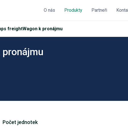
O nás
Produkty
Partneři
Konta
ps freightWagon k pronájmu
 pronájmu
Počet jednotek