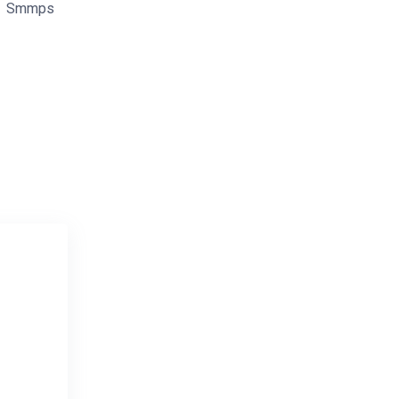
Smmps