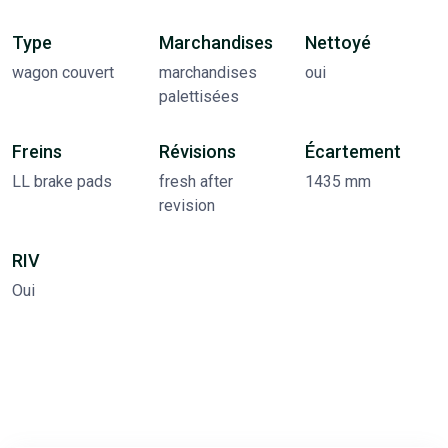
Type
Marchandises
Nettoyé
wagon couvert
marchandises
oui
palettisées
Freins
Révisions
Écartement
LL brake pads
fresh after
1435 mm
revision
RIV
Oui