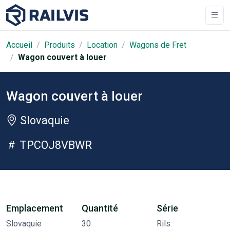
Accueil
Produits
Location
Wagons de Fret
Wagon couvert à louer
Wagon couvert à louer
Slovaquie
TPCOJ8VBWR
Emplacement
Quantité
Série
Slovaquie
30
Rils