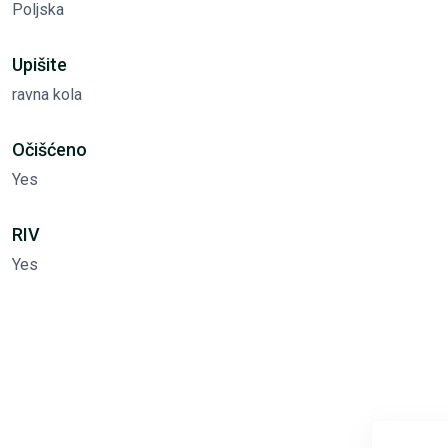
Poljska
Upišite
ravna kola
Očišćeno
Yes
RIV
Yes