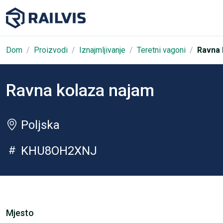
Dom
Proizvodi
Iznajmljivanje
Teretni vagoni
Ravna 
Ravna kolaza najam
Poljska
KHU8OH2XNJ
Mjesto