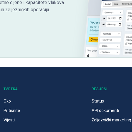
etne cijene i kapacitete vlakova.
h željezničkih operacija.
TVRTKA
RESURSI
Oko
Status
Pritisnite
API dokumenti
Vijesti
Željeznički marketing