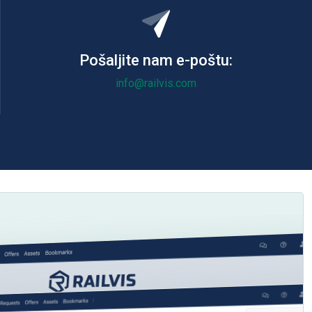
Pošaljite nam e-poštu:
info@railvis.com