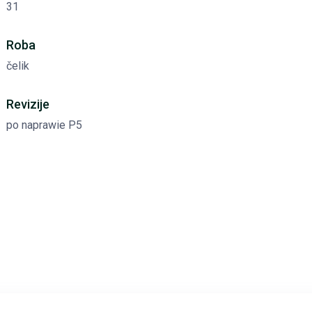
31
Roba
čelik
Revizije
po naprawie P5