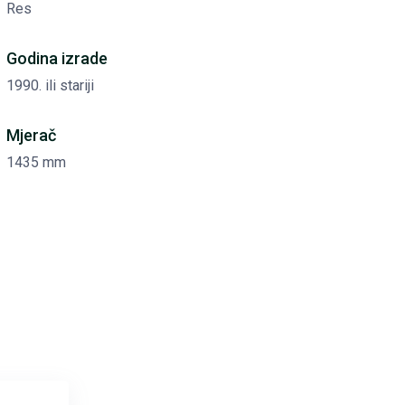
Res
Godina izrade
1990. ili stariji
Mjerač
1435 mm