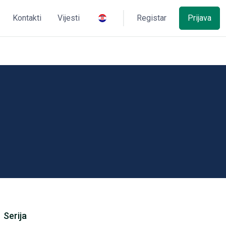
Kontakti
Vijesti
Registar
Prijava
Serija