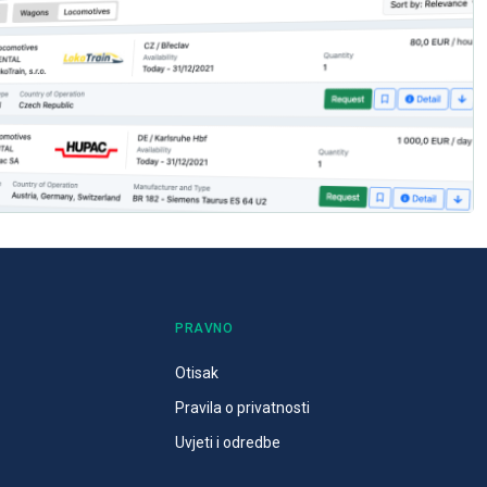
PRAVNO
Otisak
Pravila o privatnosti
Uvjeti i odredbe