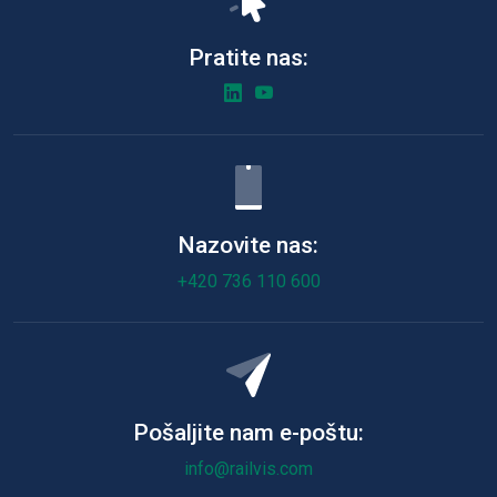
Pratite nas:
Nazovite nas:
+420 736 110 600
Pošaljite nam e-poštu:
info@railvis.com