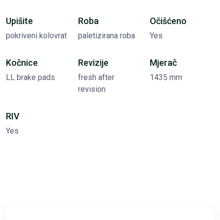
Upišite
Roba
Očišćeno
pokriveni kolovrat
paletizirana roba
Yes
Kočnice
Revizije
Mjerač
LL brake pads
fresh after
1435 mm
revision
RIV
Yes