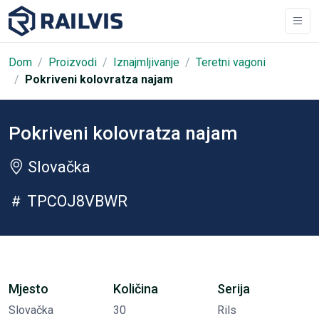
Dom
Proizvodi
Iznajmljivanje
Teretni vagoni
Pokriveni kolovratza najam
Pokriveni kolovratza najam
Slovačka
TPCOJ8VBWR
Mjesto
Količina
Serija
Slovačka
30
Rils