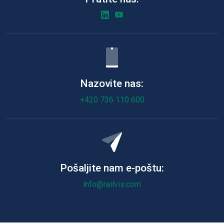
Nazovite nas:
+420 736 110 600
Pošaljite nam e-poštu:
info@railvis.com