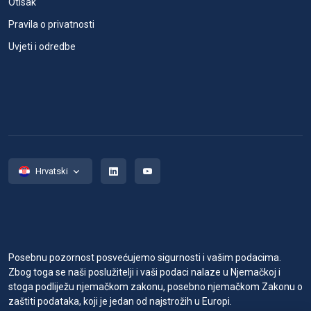
Otisak
Pravila o privatnosti
Uvjeti i odredbe
Hrvatski
Posebnu pozornost posvećujemo sigurnosti i vašim podacima.
Zbog toga se naši poslužitelji i vaši podaci nalaze u Njemačkoj i
stoga podliježu njemačkom zakonu, posebno njemačkom Zakonu o
zaštiti podataka, koji je jedan od najstrožih u Europi.