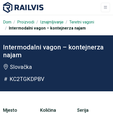
Dom
Proizvodi
Iznajmljivanje
Teretni vagoni
Intermodalni vagon – kontejnerza najam
Intermodalni vagon – kontejnerza
najam
Slovačka
KC2TGKDPBV
Mjesto
Količina
Serija