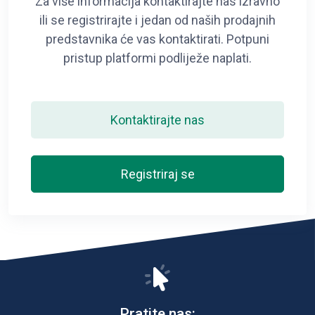
Za više informacija kontaktirajte nas izravno
ili se registrirajte i jedan od naših prodajnih
predstavnika će vas kontaktirati. Potpuni
pristup platformi podliježe naplati.
Kontaktirajte nas
Registriraj se
Pratite nas: