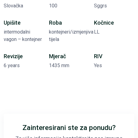
Slovačka
100
Sggrs
Upišite
Roba
Kočnice
intermodalni
kontejneri/izmjenjiva
LL
vagon – kontejner
tijela
Revizije
Mjerač
RIV
6 years
1435 mm
Yes
Zainteresirani ste za ponudu?