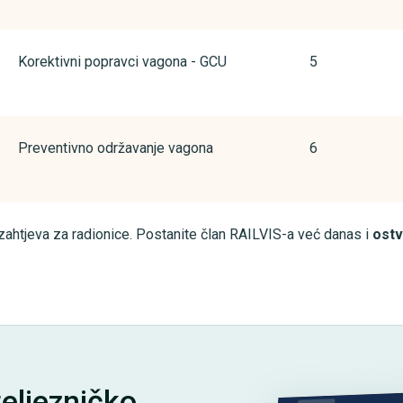
Korektivni popravci vagona - GCU
5
Preventivno održavanje vagona
6
ahtjeva za radionice. Postanite član RAILVIS-a već danas i
ostv
željezničko