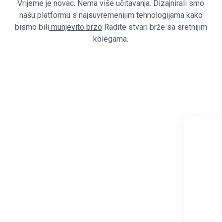
Vrijeme je novac. Nema više učitavanja. Dizajnirali smo
našu platformu s najsuvremenijim tehnologijama kako
bismo bili
munjevito brzo
Radite stvari brže sa sretnijim
kolegama.