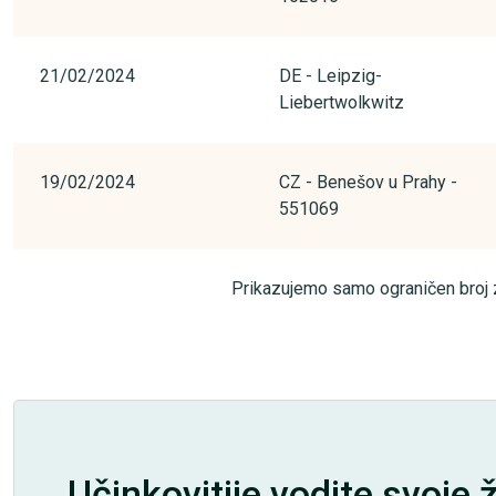
21/02/2024
DE - Leipzig-
Liebertwolkwitz
19/02/2024
CZ - Benešov u Prahy -
551069
Prikazujemo samo ograničen broj z
Učinkovitije vodite svoje 