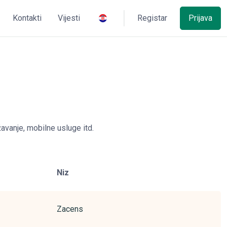
Kontakti
Vijesti
Registar
Prijava
avanje, mobilne usluge itd.
Niz
Zacens