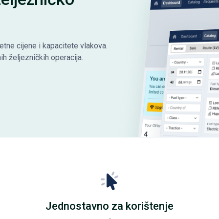
etne cijene i kapacitete vlakova.
h željezničkih operacija.
Jednostavno za korištenje