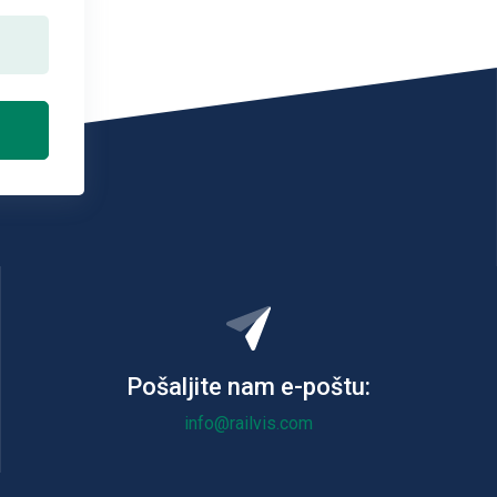
Pošaljite nam e-poštu:
info@railvis.com