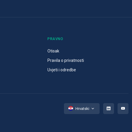
PRAVNO
Otisak
Pravila o privatnosti
Uvjeti i odredbe
Hrvatski