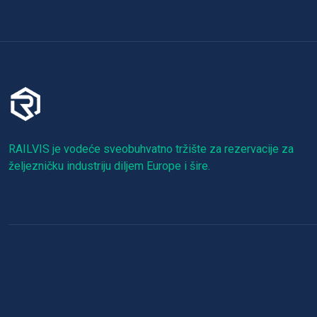
RAILVIS je vodeće sveobuhvatno tržište za rezervacije za
željezničku industriju diljem Europe i šire.