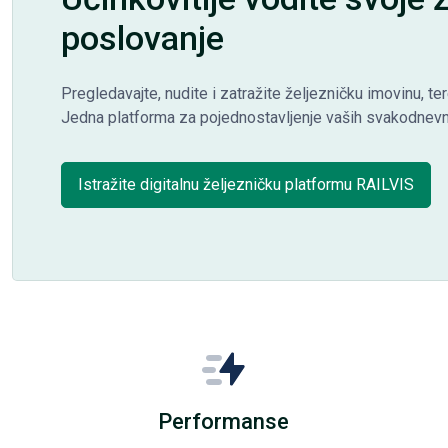
poslovanje
Pregledavajte, nudite i zatražite željezničku imovinu, ter
Jedna platforma za pojednostavljenje vaših svakodnevni
Istražite digitalnu željezničku platformu RAILVIS
Performanse