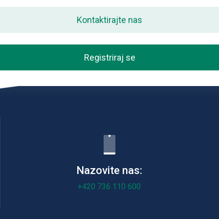
Kontaktirajte nas
Registriraj se
Nazovite nas:
+420 736 110 600