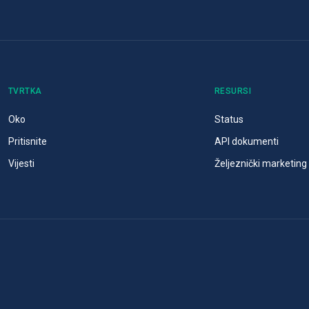
TVRTKA
RESURSI
Oko
Status
Pritisnite
API dokumenti
Vijesti
Željeznički marketing