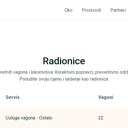
Oko
Proizvodi
Partneri
Radionice
eretnih vagona i lokomotiva. Korektivni popravci, preventivno održ
Ponudite svoju cijenu i rješenje kao radionica.
Servis
Vagoni
Usluge vagona - Ostalo
22