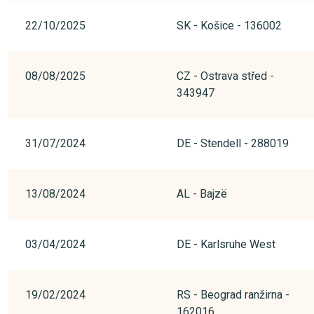
22/10/2025
SK - Košice - 136002
08/08/2025
CZ - Ostrava střed -
343947
31/07/2024
DE - Stendell - 288019
13/08/2024
AL - Bajzë
03/04/2024
DE - Karlsruhe West
19/02/2024
RS - Beograd ranžirna -
162016