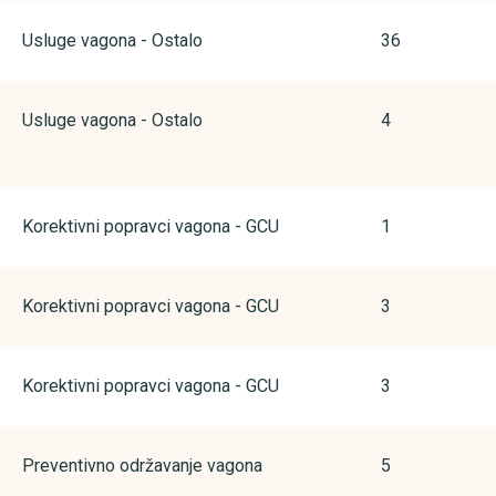
Usluge vagona - Ostalo
36
Usluge vagona - Ostalo
4
Korektivni popravci vagona - GCU
1
Korektivni popravci vagona - GCU
3
Korektivni popravci vagona - GCU
3
Preventivno održavanje vagona
5