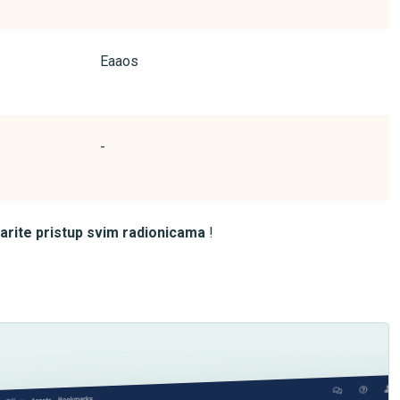
Eaaos
-
arite pristup svim radionicama
!