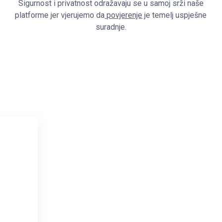
Sigurnost i privatnost odražavaju se u samoj srži naše
platforme jer vjerujemo da
povjerenje
je temelj uspješne
suradnje.