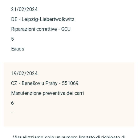
21/02/2024
DE - Leipzig-Liebertwolkwitz
Riparazioni correttive - GCU
5
Eaaos
19/02/2024
CZ - Benešov u Prahy - 551069
Manutenzione preventiva dei carri
6
-
Visualizziamo solo un numero limitato di richieste di