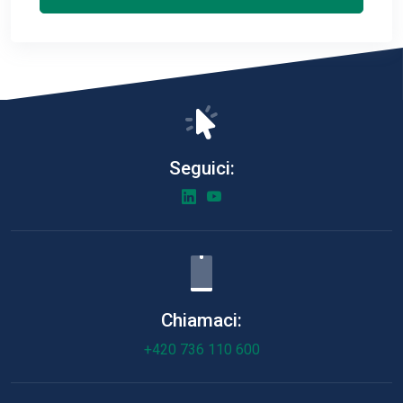
Seguici:
Chiamaci:
+420 736 110 600