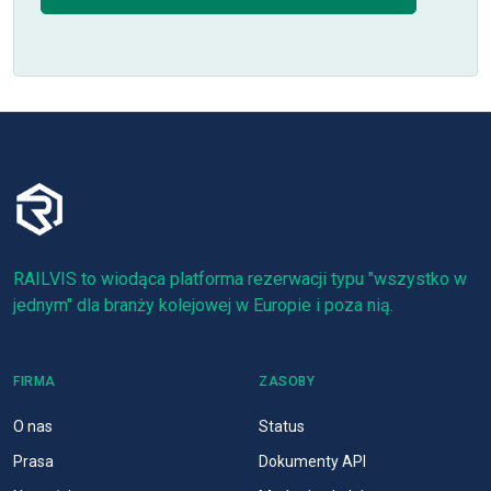
RAILVIS to wiodąca platforma rezerwacji typu "wszystko w
jednym" dla branży kolejowej w Europie i poza nią.
FIRMA
ZASOBY
O nas
Status
Prasa
Dokumenty API