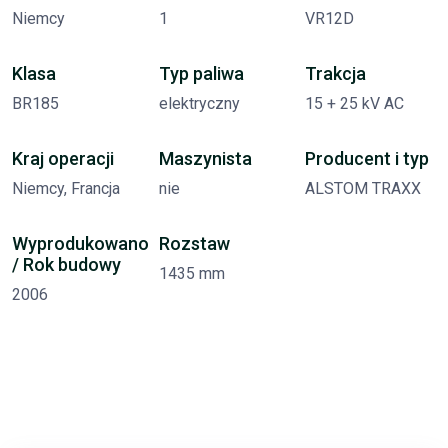
Niemcy
1
VR12D
Klasa
Typ paliwa
Trakcja
BR185
elektryczny
15 + 25 kV AC
Kraj operacji
Maszynista
Producent i typ
Niemcy, Francja
nie
ALSTOM TRAXX
Wyprodukowano
Rozstaw
/ Rok budowy
1435 mm
2006