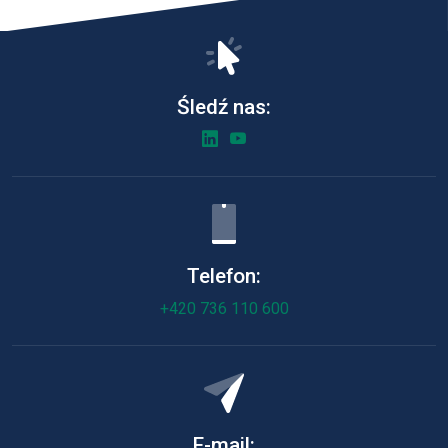
Śledź nas:
Telefon:
+420 736 110 600
E-mail: