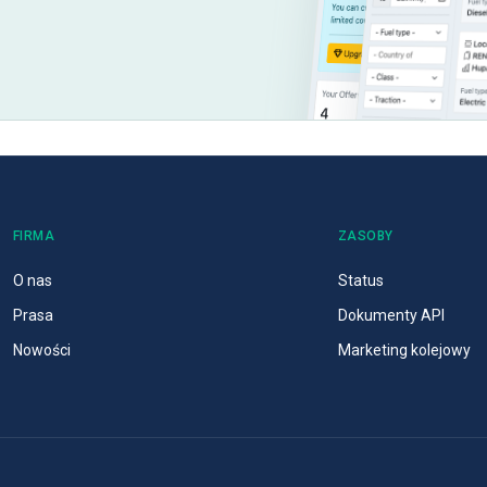
FIRMA
ZASOBY
O nas
Status
Prasa
Dokumenty API
Nowości
Marketing kolejowy