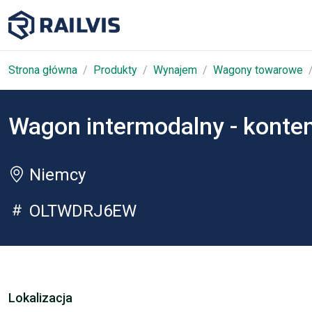
Strona główna
Produkty
Wynajem
Wagony towarowe
Wagon intermodalny - konten
Niemcy
OLTWDRJ6EW
Lokalizacja