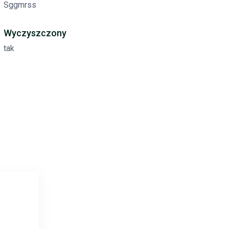
Sggmrss
Wyczyszczony
tak