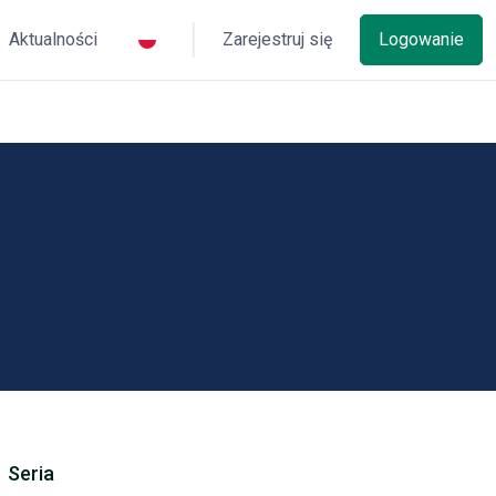
Aktualności
Zarejestruj się
Logowanie
Seria