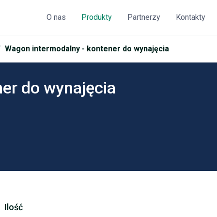
O nas
Produkty
Partnerzy
Kontakty
Wagon intermodalny - kontener do wynajęcia
er do wynajęcia
Ilość