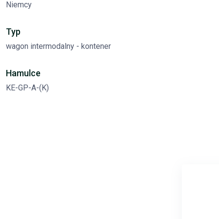
Niemcy
Typ
wagon intermodalny - kontener
Hamulce
KE-GP-A-(K)