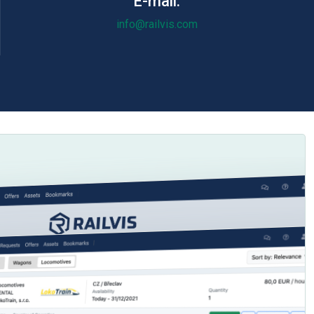
E-mail:
info@railvis.com