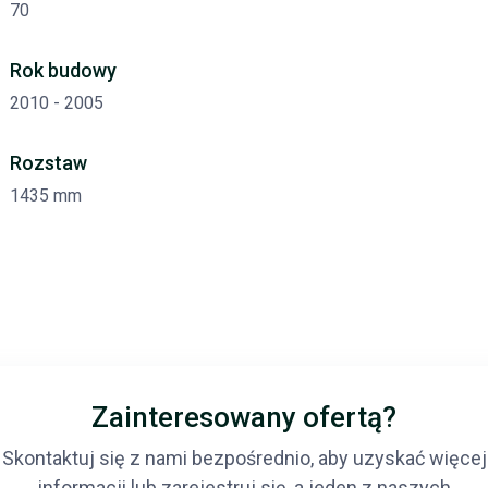
70
Rok budowy
2010 - 2005
Rozstaw
1435 mm
Zainteresowany ofertą?
Skontaktuj się z nami bezpośrednio, aby uzyskać więcej
informacji lub zarejestruj się, a jeden z naszych