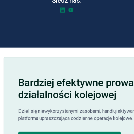
Śledź nas:
Bardziej efektywne prow
działalności kolejowej
Dziel się niewykorzystanymi zasobami, handluj aktywam
platforma upraszczająca codzienne operacje kolejowe.