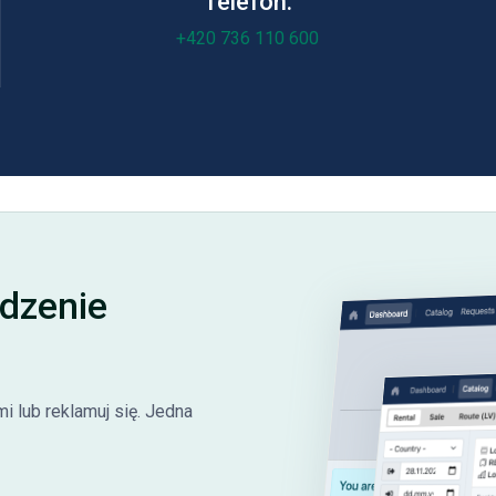
Telefon:
+420 736 110 600
adzenie
i lub reklamuj się. Jedna