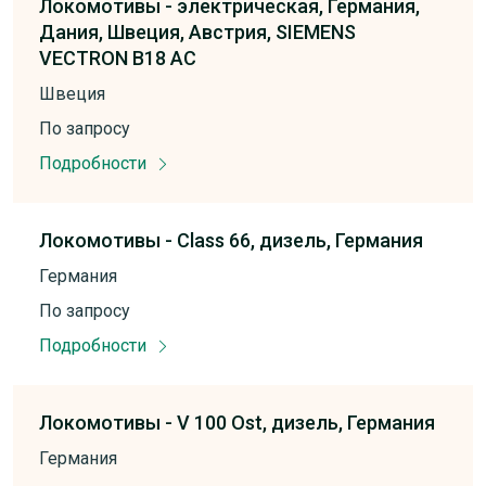
Локомотивы -
электрическая,
Германия,
Дания,
Швеция,
Австрия,
SIEMENS
VECTRON B18 AC
Швеция
По запросу
Подробности
Локомотивы -
Class 66,
дизель,
Германия
Германия
По запросу
Подробности
Локомотивы -
V 100 Ost,
дизель,
Германия
Германия