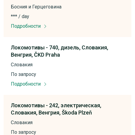
Босния и Герцеговина
*** / day
Подробности
Локомотивы -
740,
дизель,
Словакия,
Венгрия,
ČKD Praha
Словакия
По запросу
Подробности
Локомотивы -
242,
электрическая,
Словакия,
Венгрия,
Škoda Plzeň
Словакия
По запросу