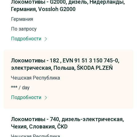
Локомотивы -
G2000,
дизель,
Нидерланды,
Германия,
Vossloh G2000
Германия
По запросу
Подробности
Локомотивы -
182 , EVN 91 51 3 150 745-0,
электрическая,
Польша,
ŠKODA PLZEŇ
Чешская Республика
*** / day
Подробности
Локомотивы -
740,
дизель-электрическая,
Чехия,
Словакия,
ČKD
Чешская Республика