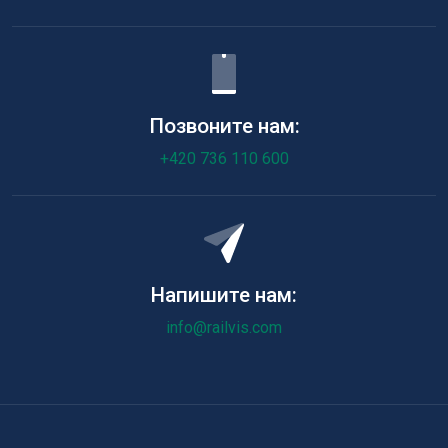
Позвоните нам:
+420 736 110 600
Напишите нам:
info@railvis.com