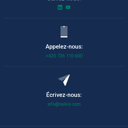
Appelez-nous:
+420 736 110 600
Écrivez-nous:
info@railvis.com