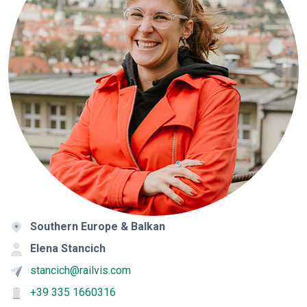
Southern Europe & Balkan
Elena Stancich
stancich@railvis.com
+39 335 1660316