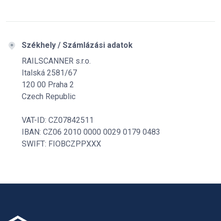
Székhely / Számlázási adatok
RAILSCANNER s.r.o.
Italská 2581/67
120 00 Praha 2
Czech Republic
VAT-ID: CZ07842511
IBAN: CZ06 2010 0000 0029 0179 0483
SWIFT: FIOBCZPPXXX