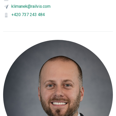
klimanek@railvis.com
+420 737 243 484