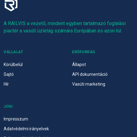
A RAILVIS a vezető, mindent egyben tartalmazó foglalási
piactér a vasúti üzletág számára Európában és azon túl.
VÁLLALAT
ERŐFORRÁS
Körülbelül
Állapot
Sajtó
API dokumentáció
Hír
Vasúti marketing
JOGI
Impresszum
Adatvédelmi irányelvek