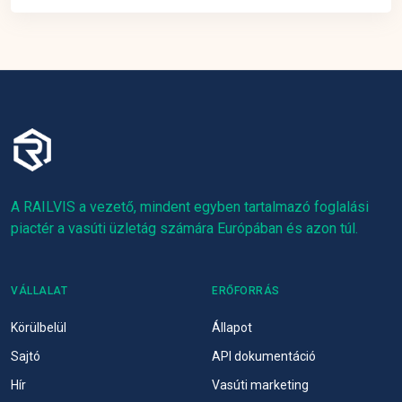
A RAILVIS a vezető, mindent egyben tartalmazó foglalási
piactér a vasúti üzletág számára Európában és azon túl.
VÁLLALAT
ERŐFORRÁS
Körülbelül
Állapot
Sajtó
API dokumentáció
Hír
Vasúti marketing