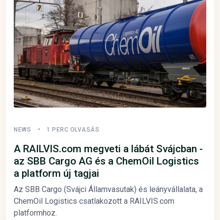
NEWS
1 PERC OLVASÁS
A RAILVIS.com megveti a lábát Svájcban -
az SBB Cargo AG és a ChemOil Logistics
a platform új tagjai
Az SBB Cargo (Svájci Államvasutak) és leányvállalata, a
ChemOil Logistics csatlakozott a RAILVIS.com
platformhoz.