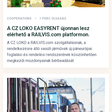
COOPERATIONS
1 PERC OLVASÁS
A CZ LOKO EASYRENT újonnan lesz
elérhető a RAILVIS.com platformon.
A CZ LOKO a RAILVIS.com szolgáltatásnak, a
rendelkezésre álló vasúti járművek új páneurópai
foglalási és rendelési rendszerének köszönhetően
megkezdi mozdonyainak bérbeadását.