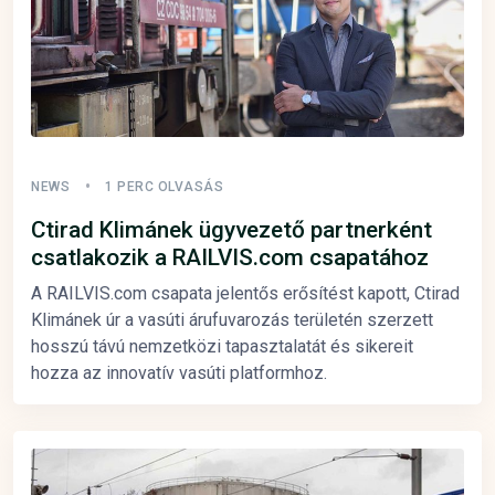
NEWS
1 PERC OLVASÁS
Ctirad Klimánek ügyvezető partnerként
csatlakozik a RAILVIS.com csapatához
A RAILVIS.com csapata jelentős erősítést kapott, Ctirad
Klimánek úr a vasúti árufuvarozás területén szerzett
hosszú távú nemzetközi tapasztalatát és sikereit
hozza az innovatív vasúti platformhoz.