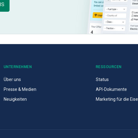
IS
UNTERNEHMEN
RESSOURCEN
Über uns
Status
Presse & Medien
API-Dokumente
Neuigkeiten
Marketing für die Ei