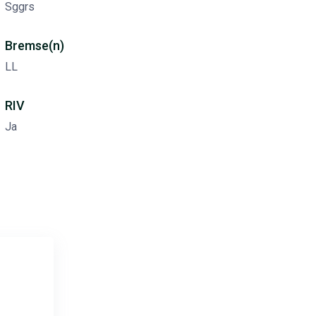
Sggrs
Bremse(n)
LL
RIV
Ja
d