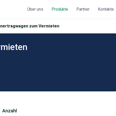
Über uns
Produkte
Partner
Kontakte
inertragwagen zum Vermieten
rmieten
Anzahl