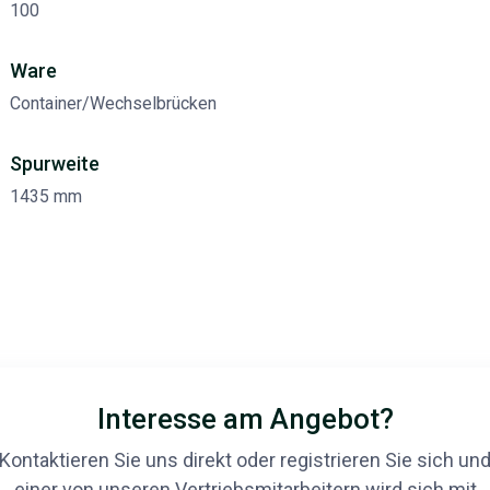
100
Ware
Container/Wechselbrücken
Spurweite
1435 mm
Interesse am Angebot?
Kontaktieren Sie uns direkt oder registrieren Sie sich un
einer von unseren Vertriebsmitarbeitern wird sich mit