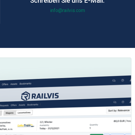
Schreiben Sie uns E-Mail:
info@railvis.com