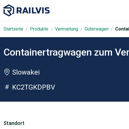
Startseite
Produkte
Vermietung
Güterwagen
Conta
Containertragwagen zum Ve
Slowakei
KC2TGKDPBV
Standort