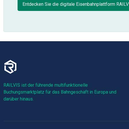
Entdecken Sie die digitale Eisenbahnplattform RAILV
RAILVIS ist der führende multifunktionelle
Buchungsmarktplatz für das Bahngeschäft in Europa und
darüber hinaus.