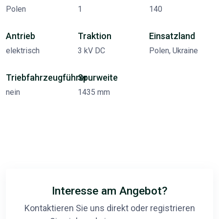
Polen
1
140
Antrieb
Traktion
Einsatzland
elektrisch
3 kV DC
Polen, Ukraine
Triebfahrzeugführer
Spurweite
nein
1435 mm
Interesse am Angebot?
Kontaktieren Sie uns direkt oder registrieren