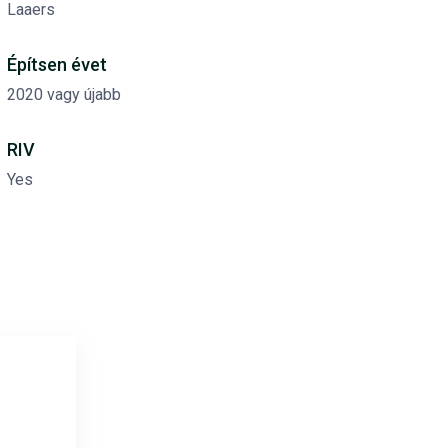
Laaers
Építsen évet
2020 vagy újabb
RIV
Yes