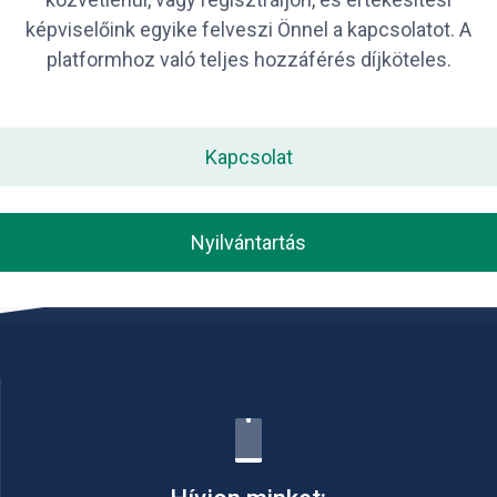
képviselőink egyike felveszi Önnel a kapcsolatot. A
platformhoz való teljes hozzáférés díjköteles.
Kapcsolat
Nyilvántartás