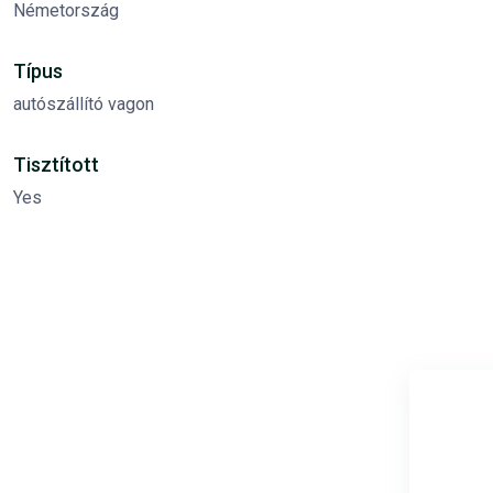
Németország
Típus
autószállító vagon
Tisztított
Yes