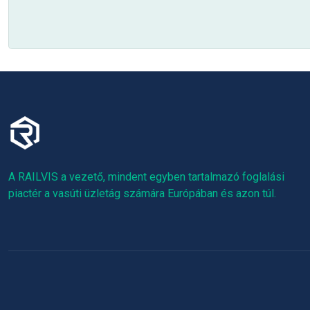
A RAILVIS a vezető, mindent egyben tartalmazó foglalási
piactér a vasúti üzletág számára Európában és azon túl.