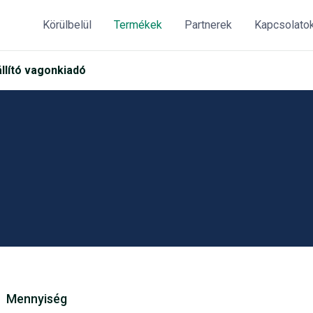
Körülbelül
Termékek
Partnerek
Kapcsolato
llító vagonkiadó
Mennyiség