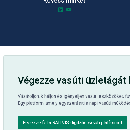
Kövess minket:
Végezze vasúti üzletágá
Vásároljon, kínáljon és igényeljen vasúti eszközöket, fu
Egy platform, amely egyszerűsíti a napi vasúti működé
Fedezze fel a RAILVIS digitális vasúti platformot