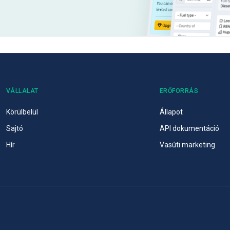
VÁLLALAT
ERŐFORRÁS
Körülbelül
Állapot
Sajtó
API dokumentáció
Hír
Vasúti marketing