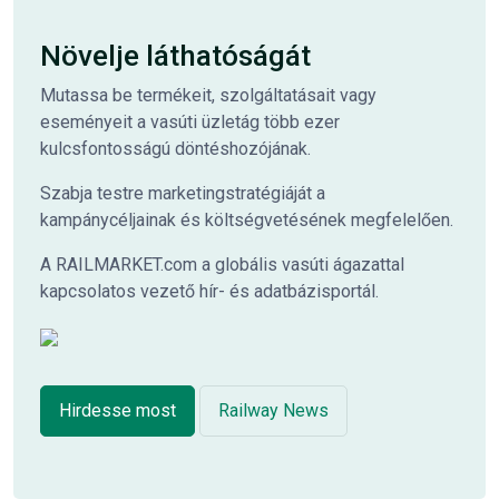
Növelje láthatóságát
Mutassa be termékeit, szolgáltatásait vagy
eseményeit a vasúti üzletág több ezer
kulcsfontosságú döntéshozójának.
Szabja testre marketingstratégiáját a
kampánycéljainak és költségvetésének megfelelően.
A RAILMARKET.com a globális vasúti ágazattal
kapcsolatos vezető hír- és adatbázisportál.
Hirdesse most
Railway News