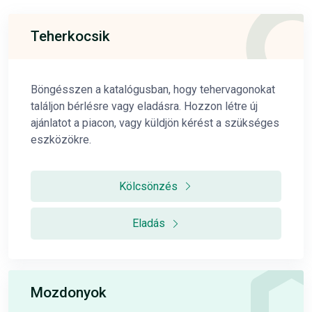
Teherkocsik
Böngésszen a katalógusban, hogy tehervagonokat
találjon bérlésre vagy eladásra. Hozzon létre új
ajánlatot a piacon, vagy küldjön kérést a szükséges
eszközökre.
Kölcsönzés
Eladás
Mozdonyok