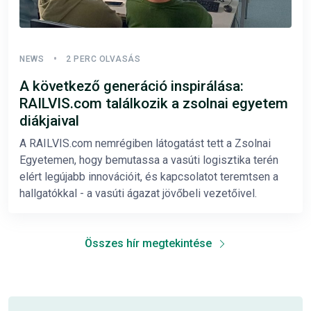
NEWS
2 PERC OLVASÁS
A következő generáció inspirálása:
RAILVIS.com találkozik a zsolnai egyetem
diákjaival
A RAILVIS.com nemrégiben látogatást tett a Zsolnai
Egyetemen, hogy bemutassa a vasúti logisztika terén
elért legújabb innovációit, és kapcsolatot teremtsen a
hallgatókkal - a vasúti ágazat jövőbeli vezetőivel.
Összes hír megtekintése