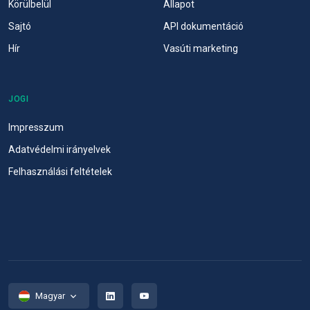
Körülbelül
Állapot
Sajtó
API dokumentáció
Hír
Vasúti marketing
JOGI
Impresszum
Adatvédelmi irányelvek
Felhasználási feltételek
Magyar