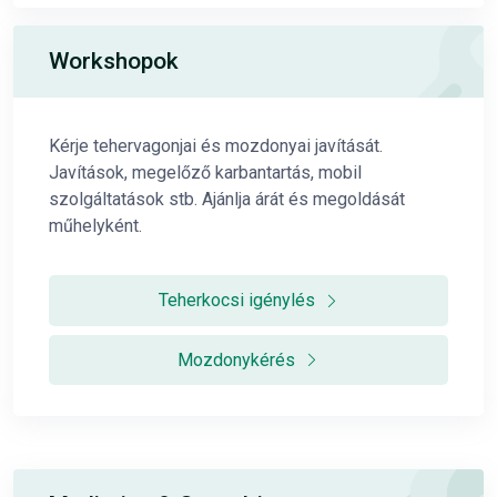
Workshopok
Kérje tehervagonjai és mozdonyai javítását.
Javítások, megelőző karbantartás, mobil
szolgáltatások stb. Ajánlja árát és megoldását
műhelyként.
Teherkocsi igénylés
Mozdonykérés