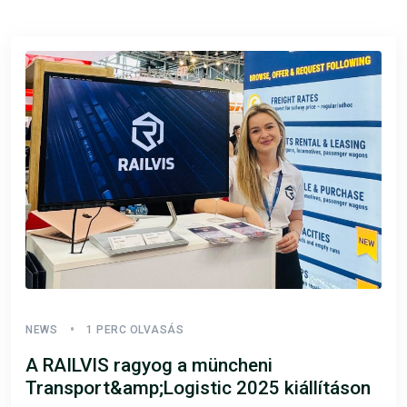
NEWS
1 PERC OLVASÁS
A RAILVIS ragyog a müncheni
Transport&amp;Logistic 2025 kiállításon