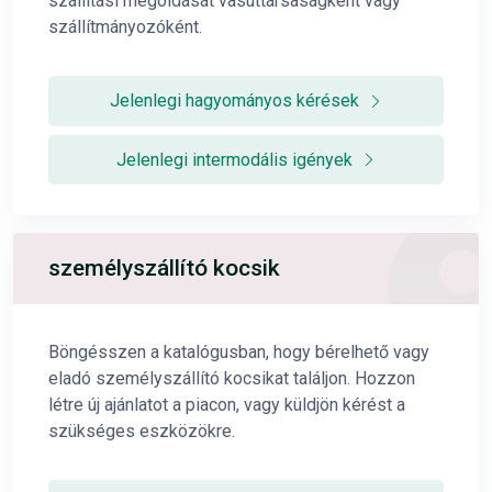
szállítási megoldását vasúttársaságként vagy
szállítmányozóként.
Jelenlegi hagyományos kérések
Jelenlegi intermodális igények
személyszállító kocsik
Böngésszen a katalógusban, hogy bérelhető vagy
eladó személyszállító kocsikat találjon. Hozzon
létre új ajánlatot a piacon, vagy küldjön kérést a
szükséges eszközökre.