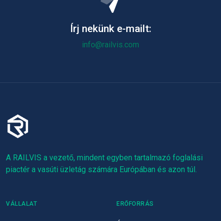
Írj nekünk e-mailt:
info@railvis.com
A RAILVIS a vezető, mindent egyben tartalmazó foglalási
piactér a vasúti üzletág számára Európában és azon túl.
VÁLLALAT
ERŐFORRÁS