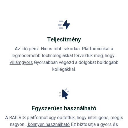
Teljesítmény
Az idő pénz. Nincs több rakodás. Platformunkat a
legmodernebb technológiákkal terveztük meg, hogy...
villámgyors
Gyorsabban végezd a dolgokat boldogabb
kollégákkal.
Egyszerűen használható
A RAILVIS platformot úgy építettük, hogy intelligens, mégis
nagyon...
könnyen használható
Ez biztosítja a gyors és