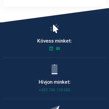
Kövess minket:
Hívjon minket:
+420 736 110 600