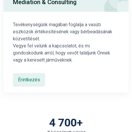
Mediation & Consulting
Tevékenységünk magában foglalja a vasúti
eszközök értékesítésének vagy bérbeadásának
közvetítését.
Vegye fel velünk a kapcsolatot, és mi
gondoskodunk arról, hogy vevőt találjunk Önnek
vagy a keresett járműveknek.
Érintkezés
4 700+