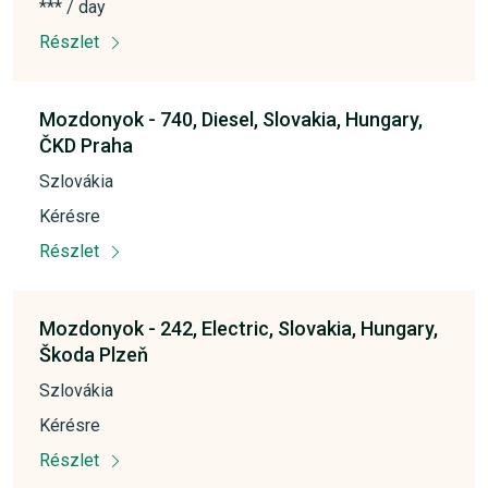
*** / day
Részlet
Mozdonyok -
740,
Diesel,
Slovakia,
Hungary,
ČKD Praha
Szlovákia
Kérésre
Részlet
Mozdonyok -
242,
Electric,
Slovakia,
Hungary,
Škoda Plzeň
Szlovákia
Kérésre
Részlet