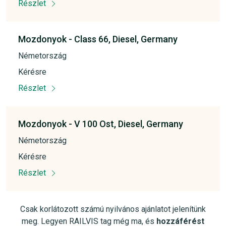
Részlet
Mozdonyok -
Class 66,
Diesel,
Germany
Németország
Kérésre
Részlet
Mozdonyok -
V 100 Ost,
Diesel,
Germany
Németország
Kérésre
Részlet
Csak korlátozott számú nyilvános ajánlatot jelenítünk
meg. Legyen RAILVIS tag még ma, és
hozzáférést