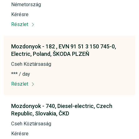
Németország
Kérésre
Részlet
Mozdonyok -
182 , EVN 91 51 3 150 745-0,
Electric,
Poland,
ŠKODA PLZEŇ
Cseh Köztársaság
*** / day
Részlet
Mozdonyok -
740,
Diesel-electric,
Czech
Republic,
Slovakia,
ČKD
Cseh Köztársaság
Kérésre