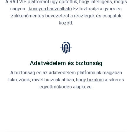
A RAILVIS platformot úgy építettük, hogy intelligens, mégis
nagyon...
könnyen használható
Ez biztosítja a gyors és
zökkenőmentes bevezetést a részlegek és csapatok
között.
Adatvédelem és biztonság
A biztonság és az adatvédelem platformunk magjában
tükröződik, mivel hiszünk abban, hogy
bizalom
a sikeres
együttműködés alapköve.