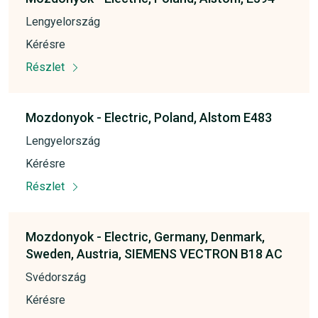
Lengyelország
Kérésre
Részlet
Mozdonyok -
Electric,
Poland,
Alstom E483
Lengyelország
Kérésre
Részlet
Mozdonyok -
Electric,
Germany,
Denmark,
Sweden,
Austria,
SIEMENS VECTRON B18 AC
Svédország
Kérésre