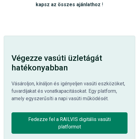
kapsz az összes ajánlathoz
!
Végezze vasúti üzletágát
hatékonyabban
Vásároljon, kínáljon és igényeljen vasúti eszközöket,
fuvardíjakat és vonatkapacitásokat. Egy platform,
amely egyszerűsíti a napi vasúti működését.
Fedezze fel a RAILVIS digitális vasúti
platformot