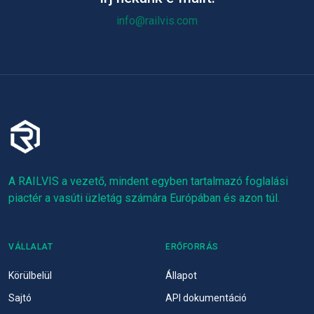
info@railvis.com
A RAILVIS a vezető, mindent egyben tartalmazó foglalási
piactér a vasúti üzletág számára Európában és azon túl.
VÁLLALAT
ERŐFORRÁS
Körülbelül
Állapot
Sajtó
API dokumentáció