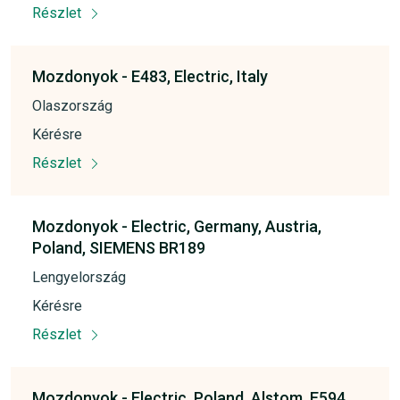
Részlet
Mozdonyok -
E483,
Electric,
Italy
Olaszország
Kérésre
Részlet
Mozdonyok -
Electric,
Germany,
Austria,
Poland,
SIEMENS BR189
Lengyelország
Kérésre
Részlet
Mozdonyok -
Electric,
Poland,
Alstom, E594