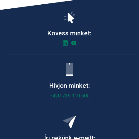
Kövess minket:
Hívjon minket:
+420 736 110 600
Írj nekünk e-mailt: