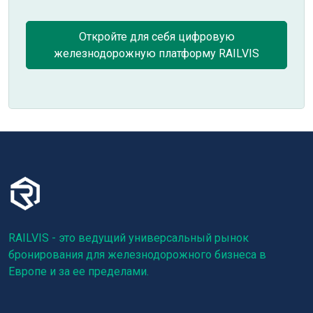
Откройте для себя цифровую
железнодорожную платформу RAILVIS
RAILVIS - это ведущий универсальный рынок
бронирования для железнодорожного бизнеса в
Европе и за ее пределами.