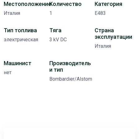
Местоположение
Количество
Категория
Италия
1
E483
Тип топлива
Тяга
Страна
эксплуатации
электрическая
3 kV DC
Италия
Машинист
Производитель
и тип
нет
Bombardier/Alstom