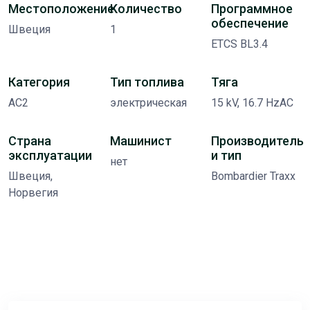
Местоположение
Количество
Программное
обеспечение
Швеция
1
ETCS BL3.4
Категория
Тип топлива
Тяга
AC2
электрическая
15 kV, 16.7 HzAC
Страна
Машинист
Производитель
эксплуатации
и тип
нет
Швеция,
Bombardier Traxx
Норвегия