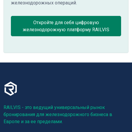
железнодорожных операций.
Откройте для себя цифровую
железнодорожную платформу RAILVIS
RAILVIS - это ведущий универсальный рынок
бронирования для железнодорожного бизнеса в
Европе и за ее пределами.