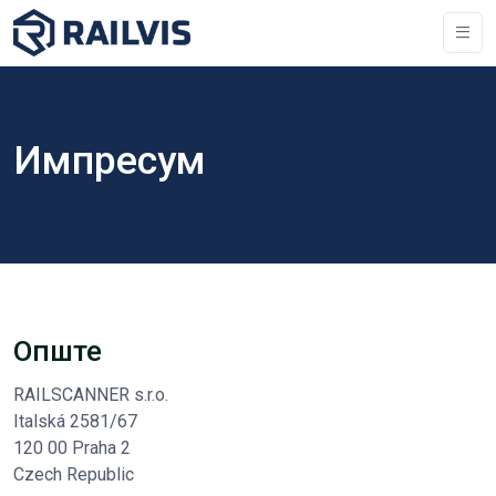
Импресум
Опште
RAILSCANNER s.r.o.
Italská 2581/67
120 00 Praha 2
Czech Republic