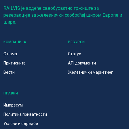
RAILVIS је водеће свеобухватно тржиште за
резервације за железнички саобраћај широм Европе и
шире.
КОМПАНИЈА
РЕСУРСИ
О нама
Статус
Притисните
API документи
Вести
Железнички маркетинг
ПРАВНИ
Импресум
Политика приватности
Услови и одредбе