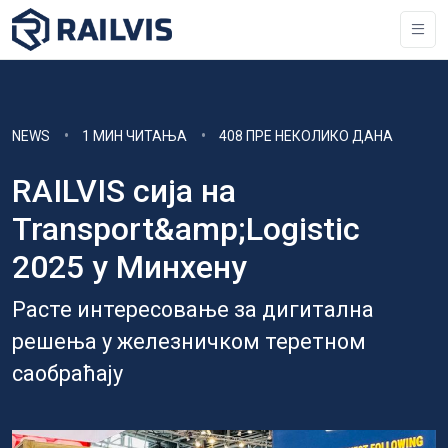
NEWS
1 МИН ЧИТАЊА
408 ПРЕ НЕКОЛИКО ДАНА
RAILVIS сија на
Transport&amp;Logistic
2025 у Минхену
Расте интересовање за дигитална
решења у железничком теретном
саобраћају