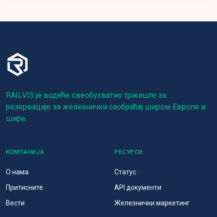
RAILVIS је водеће свеобухватно тржиште за
резервације за железнички саобраћај широм Европе и
шире.
КОМПАНИЈА
РЕСУРСИ
О нама
Статус
Притисните
API документи
Вести
Железнички маркетинг