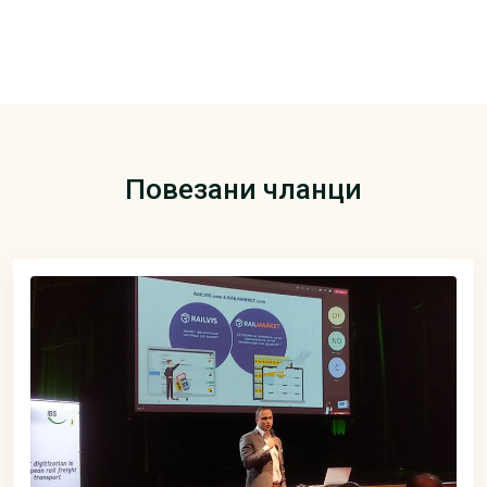
Повезани чланци