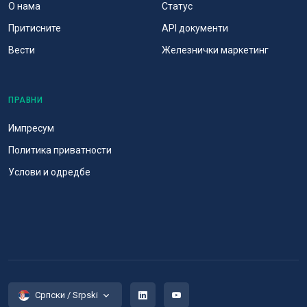
О нама
Статус
Притисните
API документи
Вести
Железнички маркетинг
ПРАВНИ
Импресум
Политика приватности
Услови и одредбе
Српски / Srpski