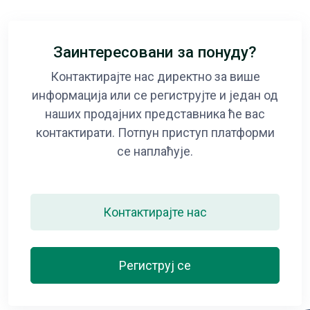
Заинтересовани за понуду?
Контактирајте нас директно за више
информација или се региструјте и један од
наших продајних представника ће вас
контактирати. Потпун приступ платформи
се наплаћује.
Контактирајте нас
Региструј се