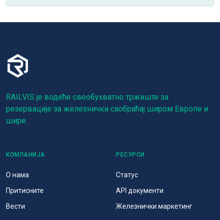
RAILVIS је водеће свеобухватно тржиште за
резервације за железнички саобраћај широм Европе и
шире.
КОМПАНИЈА
РЕСУРСИ
О нама
Статус
Притисните
API документи
Вести
Железнички маркетинг