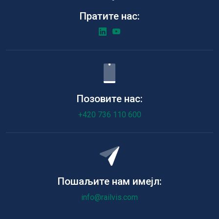
Пратите нас:
Позовите нас:
+420 736 110 600
Пошаљите нам имејл:
info@railvis.com