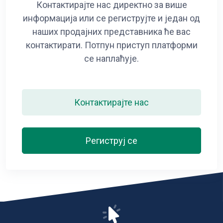
Контактирајте нас директно за више
информација или се региструјте и један од
наших продајних представника ће вас
контактирати. Потпун приступ платформи
се наплаћује.
Контактирајте нас
Региструј се