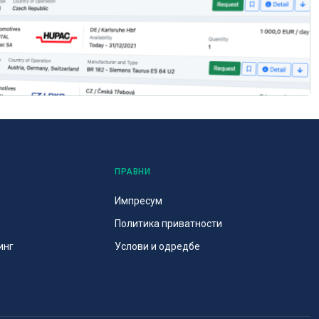
ПРАВНИ
Импресум
Политика приватности
инг
Услови и одредбе