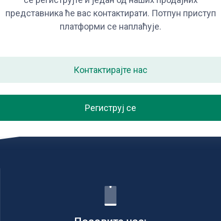
представника ће вас контактирати. Потпун приступ
платформи се наплаћује.
Контактирајте нас
Региструј се