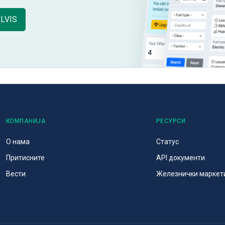
ILVIS
КОМПАНИЈА
РЕСУРСИ
О нама
Статус
Притисните
API документи
Вести
Железнички маркет