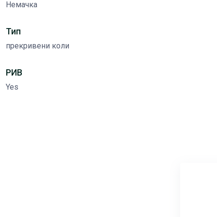
Немачка
Тип
прекривени коли
РИВ
Yes