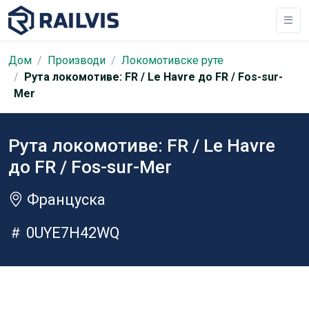
Дом
Производи
Локомотивске руте
Рута локомотиве: FR / Le Havre до FR / Fos-sur-
Mer
Рута локомотиве: FR / Le Havre
до FR / Fos-sur-Mer
Француска
0UYE7H42WQ