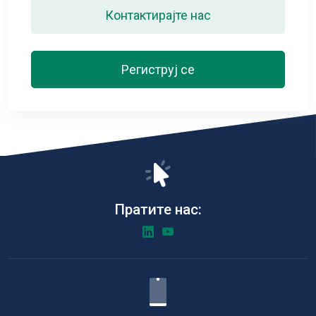
Контактирајте нас
Региструј се
Пратите нас: