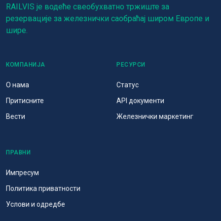
RAILVIS је водеће свеобухватно тржиште за
резервације за железнички саобраћај широм Европе и
шире.
КОМПАНИЈА
РЕСУРСИ
О нама
Статус
Притисните
API документи
Вести
Железнички маркетинг
ПРАВНИ
Импресум
Политика приватности
Услови и одредбе