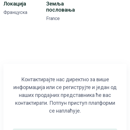
Локација
Земља
пословања
Француска
France
Контактирајте нас директно за више
информација или се региструјте и један од
наших продајних представника ће вас
контактирати. Потпун приступ платформи
се наплаћује.