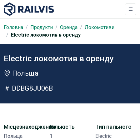
Головна
Продукти
Оренда
Локомотиви
Electric локомотив в оренду
Electric локомотив в оренду
Польща
DDBG8JU06B
Місцезнаходження
Кількість
Тип пального
Польща
1
Electric