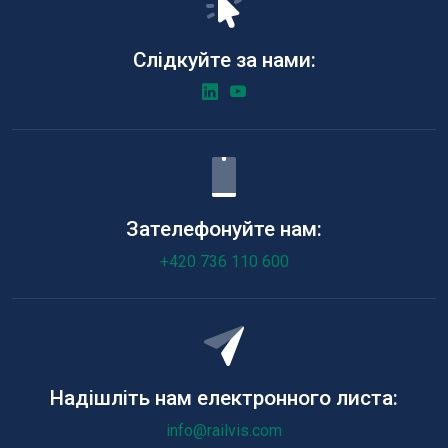
Слідкуйте за нами:
Зателефонуйте нам:
+420 736 110 600
Надішліть нам електронного листа:
info@railvis.com