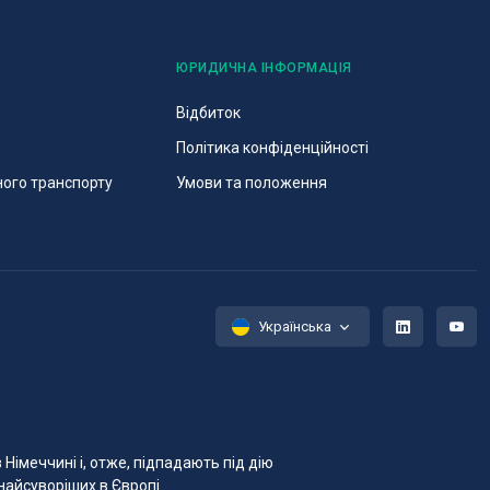
ЮРИДИЧНА ІНФОРМАЦІЯ
Відбиток
Політика конфіденційності
ного транспорту
Умови та положення
Українська
Німеччині і, отже, підпадають під дію
найсуворіших в Європі.