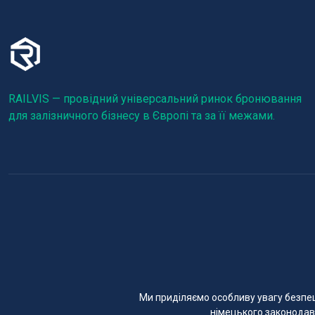
RAILVIS — провідний універсальний ринок бронювання
для залізничного бізнесу в Європі та за її межами.
Ми приділяємо особливу увагу безпеці
німецького законодавс