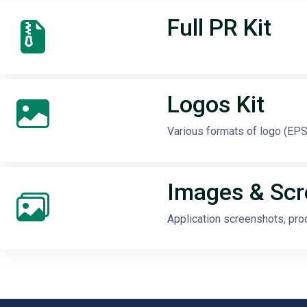
Full PR Kit
Logos Kit
Various formats of logo (EPS,
Images & Sc
Application screenshots, pro