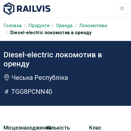
Головна
Продукти
Оренда
Локомотиви
Diesel-electric локомотив в оренду
Diesel-electric локомотив в
оренду
Чеська Республіка
TGG8PCNN40
Місцезнаходження
Кількість
Клас