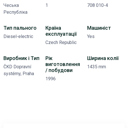
Чеська
1
708 010-4
Республіка
Тип пального
Країна
Машиніст
експлуатації
Diesel-electric
Yes
Czech Republic
Виробник і Тип
Рік
Ширина колії
виготовлення
ČKD Dopravní
1435 mm
/ побудови
systémy, Praha
1996