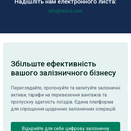
Надішліть нам електронного листа:
info@railvis.com
Збільште ефективність
вашого залізничного бізнесу
Переглядайте, пропонуйте та запитуйте залізничні
активи, тарифи на перевезення вантажів та
пропускну здатність поїздів. Єдина платформа
для спрощення щоденних залізничних операцій.
Відкрийте для себе цифрову залізничну