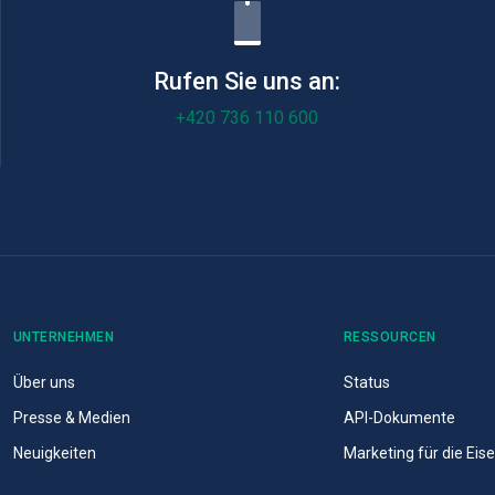
Rufen Sie uns an:
+420 736 110 600
UNTERNEHMEN
RESSOURCEN
Über uns
Status
Presse & Medien
API-Dokumente
Neuigkeiten
Marketing für die Ei