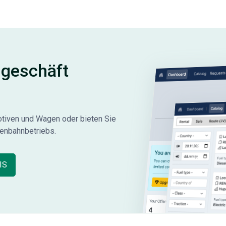
ngeschäft
otiven und Wagen oder bieten Sie
senbahnbetriebs.
IS