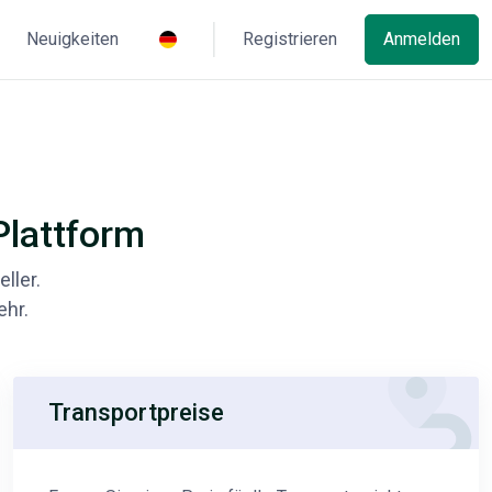
Neuigkeiten
Registrieren
Anmelden
Plattform
ller.
ehr.
Transportpreise