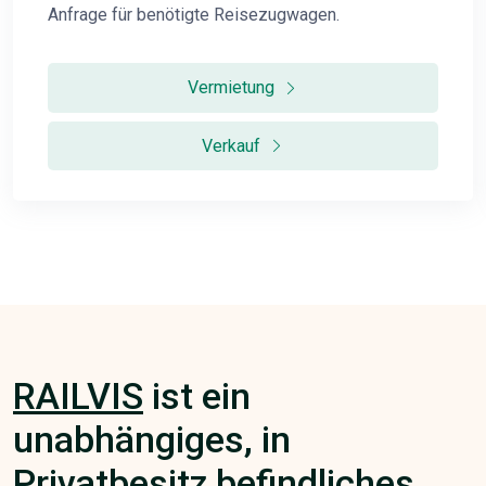
Anfrage für benötigte Reisezugwagen.
Vermietung
Verkauf
RAILVIS
ist ein
unabhängiges, in
Privatbesitz befindliches