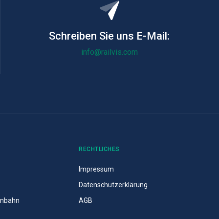
Schreiben Sie uns E-Mail:
info@railvis.com
RECHTLICHES
Impressum
Datenschutzerklärung
senbahn
AGB