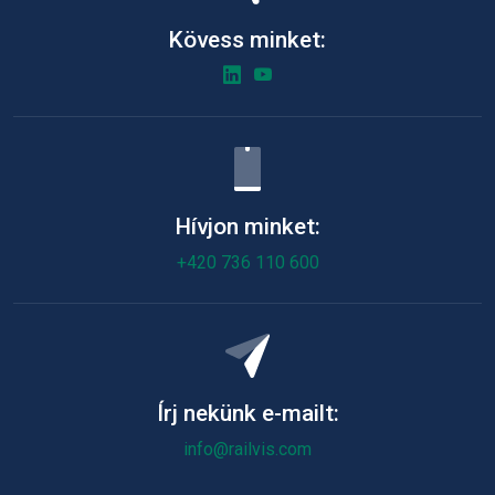
Kövess minket:
Hívjon minket:
+420 736 110 600
Írj nekünk e-mailt:
info@railvis.com