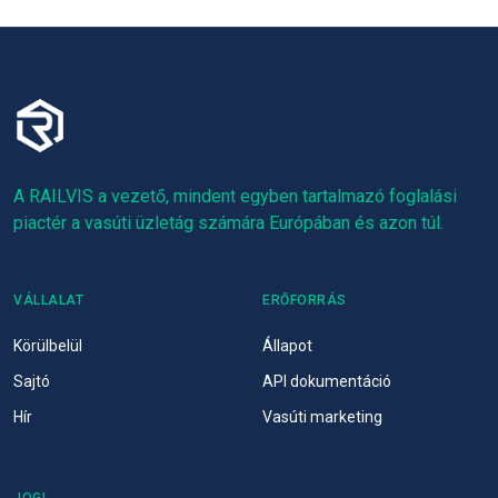
A RAILVIS a vezető, mindent egyben tartalmazó foglalási
piactér a vasúti üzletág számára Európában és azon túl.
VÁLLALAT
ERŐFORRÁS
Körülbelül
Állapot
Sajtó
API dokumentáció
Hír
Vasúti marketing