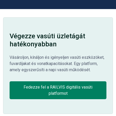
Végezze vasúti üzletágát
hatékonyabban
Vásároljon, kínáljon és igényeljen vasúti eszközöket,
fuvardíjakat és vonatkapacitásokat. Egy platform,
amely egyszerűsíti a napi vasúti működését.
Fedezze fel a RAILVIS digitális vasúti
platformot