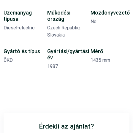
Üzemanyag
Működési
Mozdonyvezető
típusa
ország
No
Diesel-electric
Czech Republic,
Slovakia
Gyártó és típus
Gyártási/gyártási
Mérő
év
ČKD
1435 mm
1987
Érdekli az ajánlat?